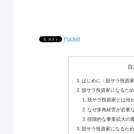
Pocket
目
はじめに：脱サラ投資家
脱サラ投資家になるた
脱サラ投資家とは何
なぜ多角経営が必要
段階的な事業拡大の
脱サラ投資家になるた