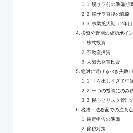
1. 脱サラ前の準備期
2. 脱サラ直後の戦略
3. 事業拡大期（2年
投資分野別の成功ポイ
株式投資
不動産投資
太陽光発電投資
絶対に避けるべき失敗
1. 手を出しすぎて
2. 一つの投資にのみ
3. 慢心とリスク管理
税務・法務面での注意
確定申告の準備
節税対策