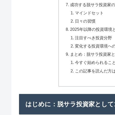
成功する脱サラ投資家
マインドセット
日々の習慣
2025年以降の投資環境
注目すべき投資分野
変化する投資環境へ
まとめ：脱サラ投資家
今すぐ始められるこ
この記事を読んだ方
はじめに：脱サラ投資家として