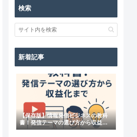
検索
新着記事
【保存版】情報発信ビジネスの教科
書！発信テーマの選び方から収益化
まで