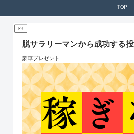
TOP
PR
脱サラリーマンから成功する投資
豪華プレゼント