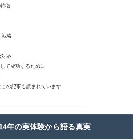
の特徴
と戦略
の対応
として成功するために
と
はこの記事も読まれています
14年の実体験から語る真実