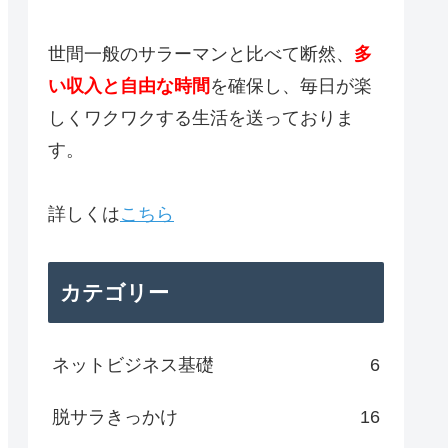
世間一般のサラーマンと比べて断然、
多
い収入と自由な時間
を確保し、毎日が楽
しくワクワクする生活を送っておりま
す。
詳しくは
こちら
カテゴリー
ネットビジネス基礎
6
脱サラきっかけ
16