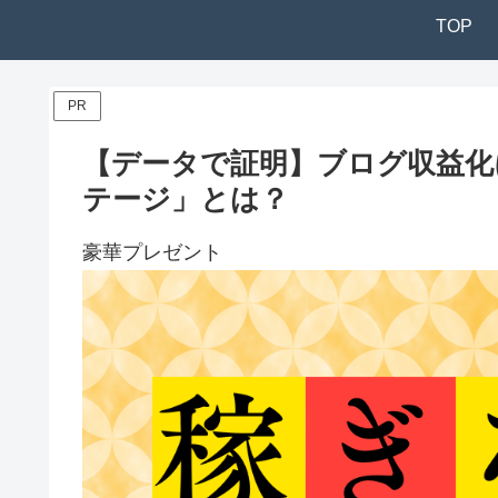
TOP
PR
【データで証明】ブログ収益化
テージ」とは？
豪華プレゼント