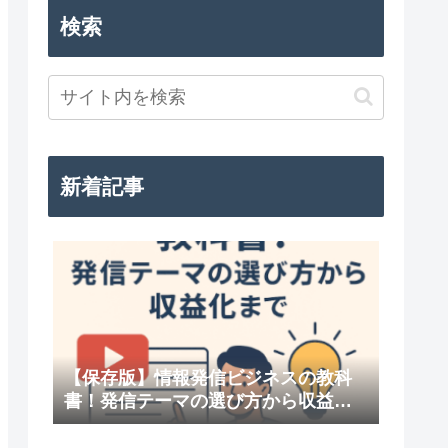
検索
新着記事
【保存版】情報発信ビジネスの教科
書！発信テーマの選び方から収益化
まで