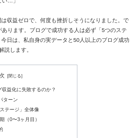
ない…」
間は収益ゼロで、何度も挫折しそうになりました。で
があります。ブログで成功する人は必ず「5つのステ
今日は、私自身の実データと50人以上のブログ成功
解説します。
次
グ収益化に失敗するのか？
パターン
のステージ」全体像
期（0〜3ヶ月目）
的