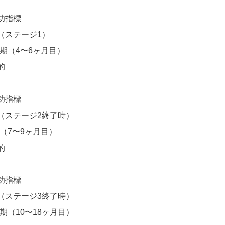
功指標
（ステージ1）
期（4〜6ヶ月目）
的
功指標
（ステージ2終了時）
（7〜9ヶ月目）
的
功指標
（ステージ3終了時）
期（10〜18ヶ月目）