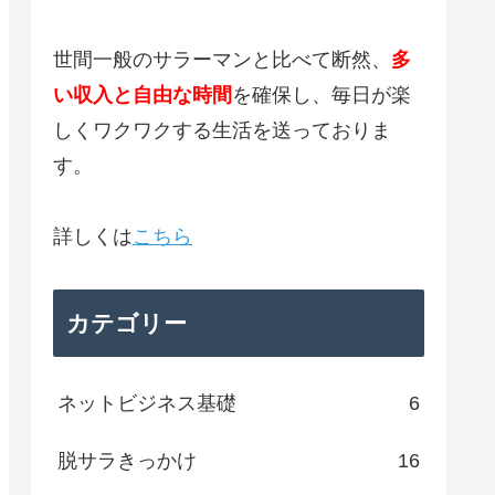
世間一般のサラーマンと比べて断然、
多
い収入と自由な時間
を確保し、毎日が楽
しくワクワクする生活を送っておりま
す。
詳しくは
こちら
カテゴリー
ネットビジネス基礎
6
脱サラきっかけ
16