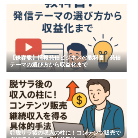
【保存版】情報発信ビジネスの教科書！発信
テーマの選び方から収益化まで
◎脱サラ後の収入の柱に！コンテンツ販売で