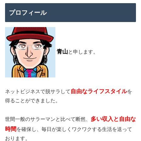
プロフィール
青山
と申します。
自由なライフスタイル
ネットビジネスで脱サラして
を
得ることができました。
多い収入と自由な
世間一般のサラーマンと比べて断然、
時間
を確保し、毎日が楽しくワクワクする生活を送って
おります。