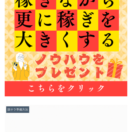
脱サラ準備方法