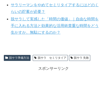
サラリーマンをやめてセミリタイアするにはどのく
らいの貯蓄が必要？
脱サラして実感した「時間の価値」｜自由な時間を
手に入れる方法と効果的な活用術貴重な時間をどう
生かすか、無駄にするのか？
脱サラ準備方法
脱サラ セミリタイア
脱サラ 失敗
スポンサーリンク