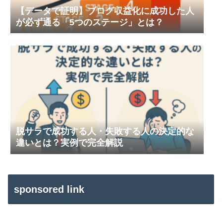
【データで証明】ブログ収益化に成功した人
が必ず通る「5つのステージ」とは？
脱サラで成功する人・失敗する人の決定的な
違いとは？実例で完全解説
sponsored link