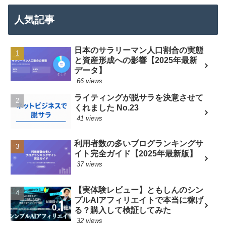
人気記事
日本のサラリーマン人口割合の実態
と資産形成への影響【2025年最新
データ】
66 views
ライティングが脱サラを決意させて
くれました No.23
41 views
利用者数の多いブログランキングサ
イト完全ガイド【2025年最新版】
37 views
【実体験レビュー】ともしんのシン
プルAIアフィリエイトで本当に稼げ
る？購入して検証してみた
32 views