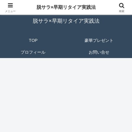
脱サラから自由なセカンドライフへ導く成功の秘訣
脱サラ×早期リタイア実践法
メニュー
検索
脱サラ×早期リタイア実践法
TOP
豪華プレゼント
プロフィール
お問い合せ