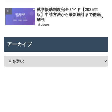
就学援助制度完全ガイド【2025年
版】申請方法から最新統計まで徹底
解説
4 views
アーカイブ