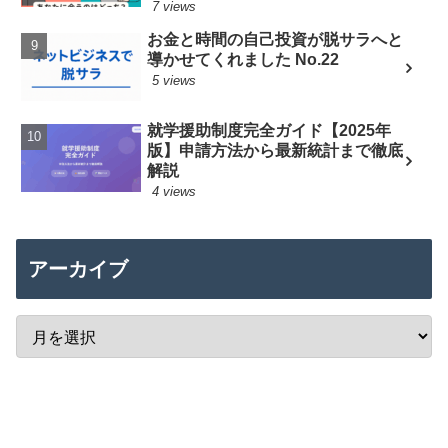
7 views
お金と時間の自己投資が脱サラへと
導かせてくれました No.22
5 views
就学援助制度完全ガイド【2025年
版】申請方法から最新統計まで徹底
解説
4 views
アーカイブ