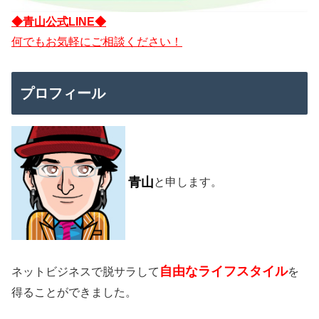
◆青山公式LINE◆
何でもお気軽にご相談ください！
プロフィール
青山
と申します。
自由なライフスタイル
ネットビジネスで脱サラして
を
得ることができました。