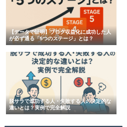
【データで証明】ブログ収益化に成功した人
が必ず通る「5つのステージ」とは？
脱サラで成功する人・失敗する人の決定的な
違いとは？実例で完全解説