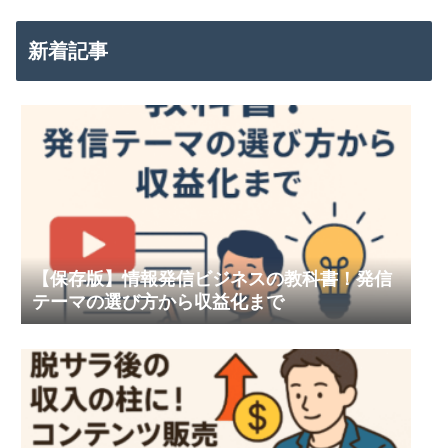
新着記事
【保存版】情報発信ビジネスの教科書！発信
テーマの選び方から収益化まで