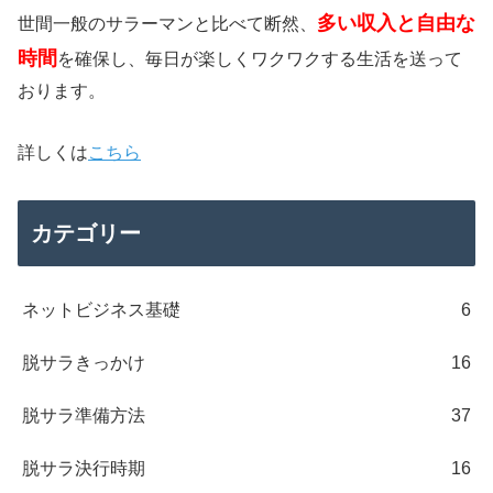
多い収入と自由な
世間一般のサラーマンと比べて断然、
時間
を確保し、毎日が楽しくワクワクする生活を送って
おります。
詳しくは
こちら
カテゴリー
ネットビジネス基礎
6
脱サラきっかけ
16
脱サラ準備方法
37
脱サラ決行時期
16